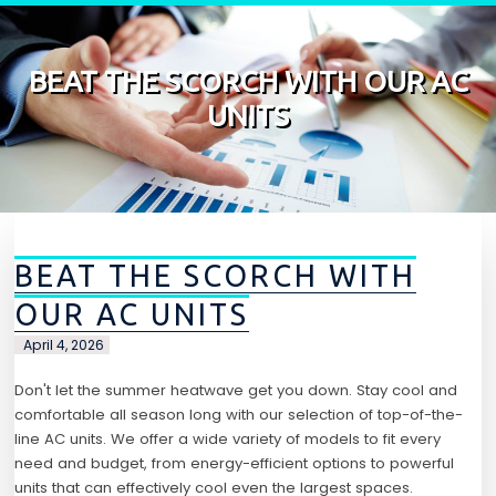
Skip to content
BEAT THE SCORCH WITH OUR AC
UNITS
BEAT THE SCORCH WITH
OUR AC UNITS
April 4, 2026
Don't let the summer heatwave get you down. Stay cool and
comfortable all season long with our selection of top-of-the-
line AC units. We offer a wide variety of models to fit every
need and budget, from energy-efficient options to powerful
units that can effectively cool even the largest spaces.