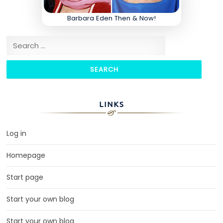
Barbara Eden Then & Now!
Search for:
LINKS
Log in
Homepage
Start page
Start your own blog
Start your own blog