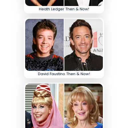
Heath Ledger Then & Now!
David Faustino Then & Now!