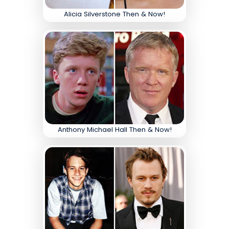
Alicia Silverstone Then & Now!
Anthony Michael Hall Then & Now!